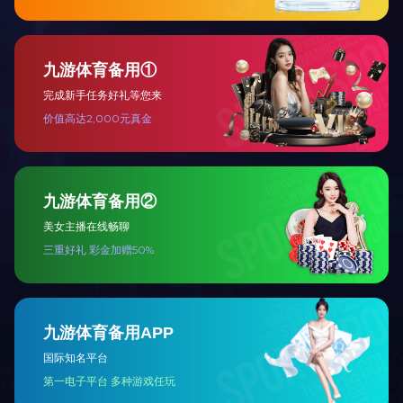
官方微信
招贤纳士
|
合作伙伴
|
友情链接
关于九游（中国）
产品中心
企业动
一站式服务官方网
花生九游·体育
公司新闻
站
调和九游·体育
员工风采
公司简介
玉米九游·体育
企业文化
烹饪调和九游·体育
荣誉图片
大豆九游·体育