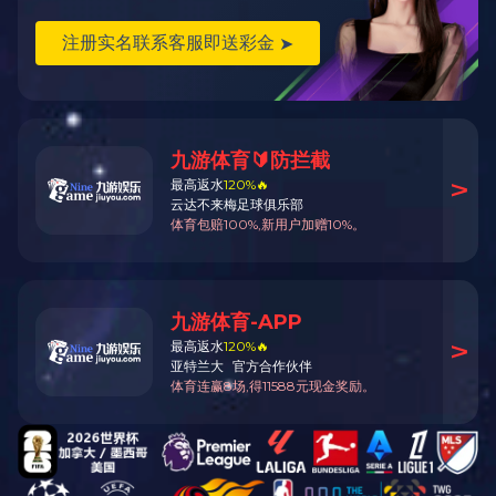
详细信息
企业动态
弘扬博爱精神
公司新闻
员工风采
专栏：
公司新
行业资讯
弘扬博爱精神
行业新闻