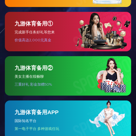
利导致第一季度
称，1月1-15
加，作为最大买家
食用九游·体育关
持活跃。周四中国海
春节备货渐入尾
本周九游·体育脂
价涨至高位，其基
是工厂大豆压榨量
稳、山东地区工厂一豆
20~30。棕榈
少，导致近期到
华北地区基差为05
面，本周菜籽九游
场成交不及往期
05+300~350左
九游·体育脂后市