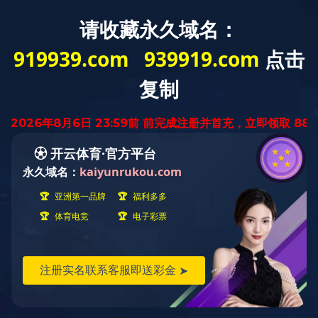
服 务 热 线 ： 0760 - 88894020