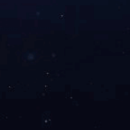
招贤纳士
|
合作伙伴
|
友情链接
关于九游（中国）
产品中心
企业动
一站式服务官方网
花生九游·体育
公司新闻
站
调和九游·体育
员工风采
公司简介
玉米九游·体育
企业文化
烹饪调和九游·体育
荣誉图片
大豆九游·体育
公益活动
餐饮九游·体育
销售网络
版权所有(