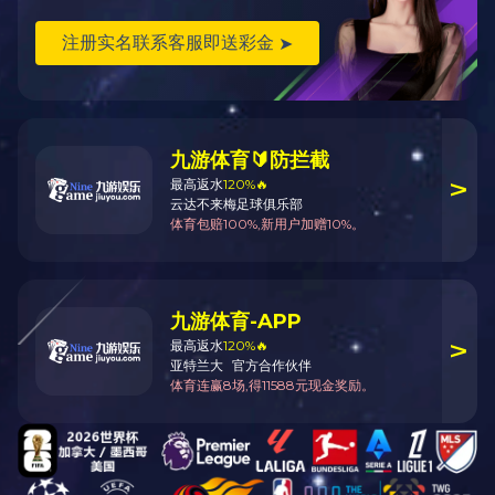
详细信息
企业动态
公司新闻
专栏：
行业新
员工风采
特别是周五棕
行业资讯
周相比也略有好转
粮九游·体育信息
行业新闻